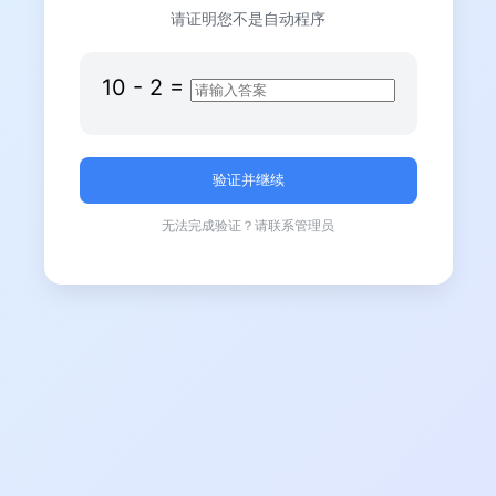
请证明您不是自动程序
10
-
2
=
无法完成验证？请联系管理员